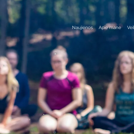
Naujienos
Apie mane
Vei