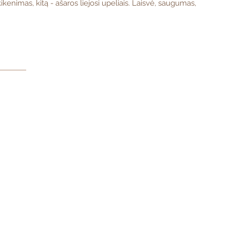
kenimas, kitą - ašaros liejosi upeliais. Laisvė, saugumas,