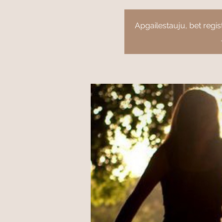
Apgailestauju, bet regist