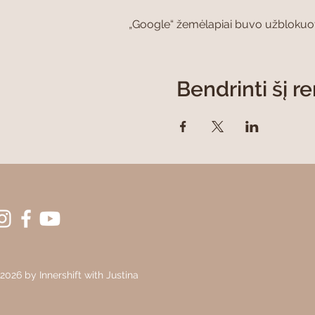
„Google“ žemėlapiai buvo užblokuoti 
Bendrinti šį re
2026 by Innershift with Justina