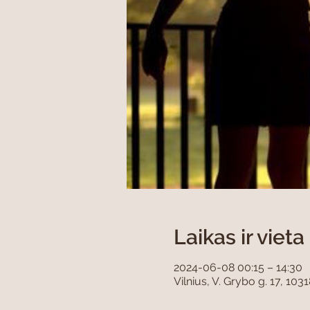
Laikas ir vieta
2024-06-08 00:15 – 14:30
Vilnius, V. Grybo g. 17, 1031