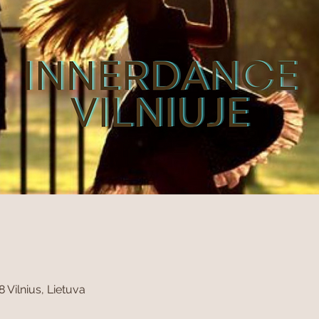
8 Vilnius, Lietuva