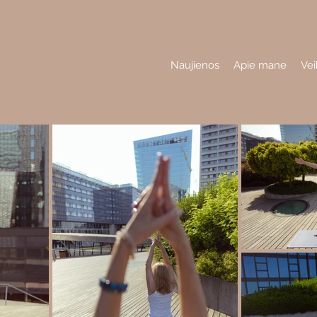
Naujienos
Apie mane
Vei